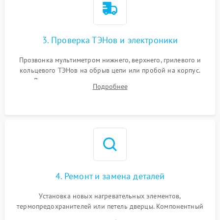
3. Проверка ТЭНов и электроники
Прозвонка мультиметром нижнего, верхнего, грилевого и
кольцевого ТЭНов на обрыв цепи или пробой на корпус.
Диагностика термостата, датчиков температуры,
Подробнее
переключателя режимов и мотора конвекции.
4. Ремонт и замена деталей
Установка новых нагревательных элементов,
термопредохранителей или петель дверцы. Компонентный
ремонт электронного модуля управления, замена