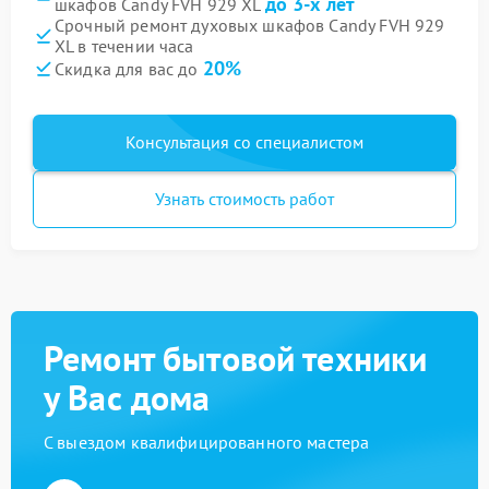
до 3-х лет
шкафов Candy FVH 929 XL
Срочный ремонт духовых шкафов Candy FVH 929
XL в течении часа
20%
Скидка для вас до
Консультация со специалистом
Узнать стоимость работ
Ремонт бытовой техники
у Вас дома
С выездом квалифицированного мастера