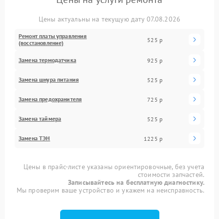
Цены актуальны на текущую дату 07.08.2026
Ремонт платы управления
525 р
(восстановление)
Замена термодатчика
925 р
Замена шнура питания
525 р
Замена предохранителя
725 р
Замена таймера
525 р
Замена ТЭН
1225 р
Цены в прайс-листе указаны ориентировочные, без учета
стоимости запчастей.
Записывайтесь на бесплатную диагностику.
Мы проверим ваше устройство и укажем на неисправность.