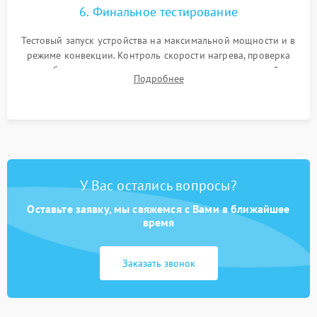
6. Финальное тестирование
Тестовый запуск устройства на максимальной мощности и в
режиме конвекции. Контроль скорости нагрева, проверка
срабатывания термостата при достижении заданной
Подробнее
температуры и тест на отсутствие утечек тока.
У Вас остались вопросы?
Оставьте заявку, мы свяжемся с Вами в ближайшее
время
Заказать звонок