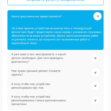
Какие документы вы предоставляете?
На этапе приема устройства на диагностику и последующий
ремонт вам будет предоставлен заказ-наряд с указанием страховых
обязательств на ваше устройство. Далее, после выполнения работ
по ремонту техники, вы получите акт выполненных работ и
гарантийный талон.
Я уже знаю в чем неисправность и какой
ремонт необходим. Для чего проводить
диагностику?
Мне нужен срочный ремонт. Сможете
сделать?
Я хочу, чтобы мое устройство
ремонтировали при мне.
Я хочу, чтобы мое устройство
ремонтировалось только оригинальными
запчастями.