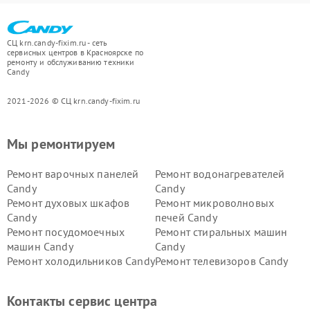
СЦ krn.candy-fixim.ru - сеть
сервисных центров в Красноярске по
ремонту и обслуживанию техники
Candy
2021-2026 © СЦ krn.candy-fixim.ru
Мы ремонтируем
Ремонт варочных панелей
Ремонт водонагревателей
Candy
Candy
Ремонт духовых шкафов
Ремонт микроволновых
Candy
печей Candy
Ремонт посудомоечных
Ремонт стиральных машин
машин Candy
Candy
Ремонт холодильников Candy
Ремонт телевизоров Candy
Ремонт сушильных машин Candy
Контакты сервис центра