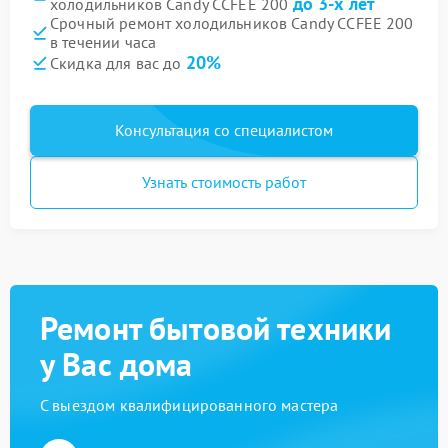
до 3-х лет
холодильников Candy CCFEE 200
Срочный ремонт холодильников Candy CCFEE 200
в течении часа
20%
Скидка для вас до
Консультация со специалистом
Узнать стоимость работ
Ремонт бытовой техники
у Вас дома
С выездом квалифицированного мастера