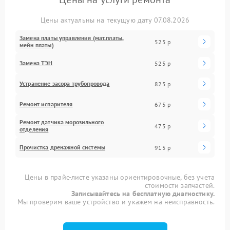
Цены актуальны на текущую дату 07.08.2026
Замена платы управления (мат.платы,
525 р
мейн платы)
Замена ТЭН
525 р
Устранение засора трубопровода
825 р
Ремонт испарителя
675 р
Ремонт датчика морозильного
475 р
отделения
Прочистка дренажной системы
915 р
Цены в прайс-листе указаны ориентировочные, без учета
стоимости запчастей.
Записывайтесь на бесплатную диагностику.
Мы проверим ваше устройство и укажем на неисправность.