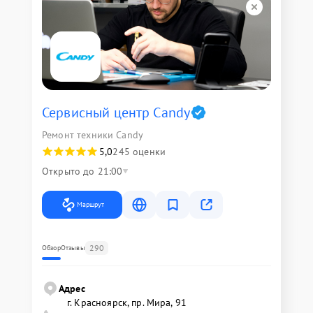
Сервисный центр Candy
Ремонт техники Candy
5,0
245 оценки
Открыто до 21:00
Маршрут
290
Обзор
Отзывы
Адрес
г. Красноярск, ​пр. Мира, 91