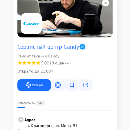
Сервисный центр Candy
Ремонт техники Candy
5,0
210 оценки
Открыто до 21:00
Маршрут
245
Обзор
Отзывы
Адрес
г. Красноярск, ​пр. Мира, 91