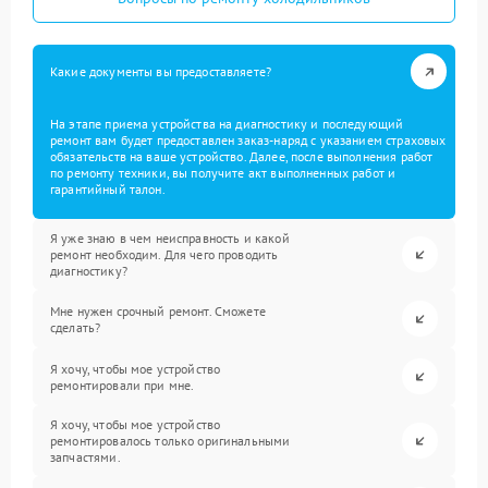
Какие документы вы предоставляете?
На этапе приема устройства на диагностику и последующий
ремонт вам будет предоставлен заказ-наряд с указанием страховых
обязательств на ваше устройство. Далее, после выполнения работ
по ремонту техники, вы получите акт выполненных работ и
гарантийный талон.
Я уже знаю в чем неисправность и какой
ремонт необходим. Для чего проводить
диагностику?
Мне нужен срочный ремонт. Сможете
сделать?
Я хочу, чтобы мое устройство
ремонтировали при мне.
Я хочу, чтобы мое устройство
ремонтировалось только оригинальными
запчастями.