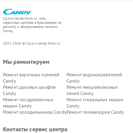
СЦ krn.candy-fixim.ru - сеть
сервисных центров в Красноярске по
ремонту и обслуживанию техники
Candy
2021-2026 © СЦ krn.candy-fixim.ru
Мы ремонтируем
Ремонт варочных панелей
Ремонт водонагревателей
Candy
Candy
Ремонт духовых шкафов
Ремонт микроволновых
Candy
печей Candy
Ремонт посудомоечных
Ремонт стиральных машин
машин Candy
Candy
Ремонт холодильников Candy
Ремонт телевизоров Candy
Ремонт сушильных машин Candy
Контакты сервис центра