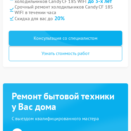
до 3-х лет
холодильников Candy CF 18S WIFI
Срочный ремонт холодильников Candy CF 18S
WIFI в течении часа
20%
Скидка для вас до
Консультация со специалистом
Узнать стоимость работ
Ремонт бытовой техники
у Вас дома
С выездом квалифицированного мастера