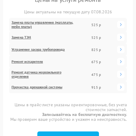
Цены актуальны на текущую дату 07.08.2026
Замена платы управления (мат.платы,
525 р
мейн платы)
Замена ТЭН
525 р
Устранение засора трубопровода
825 р
Ремонт испарителя
675 р
Ремонт датчика морозильного
475 р
отделения
Прочистка дренажной системы
915 р
Цены в прайс-листе указаны ориентировочные, без учета
стоимости запчастей.
Записывайтесь на бесплатную диагностику.
Мы проверим ваше устройство и укажем на неисправность.