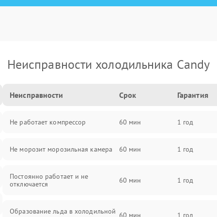
Неисправности холодильника Candy
Неисправности
Срок
Гарантия
Не работает компрессор
60 мин
1 год
Не морозит морозильная камера
60 мин
1 год
Постоянно работает и не
60 мин
1 год
отключается
Образование льда в холодильной
60 мин
1 год