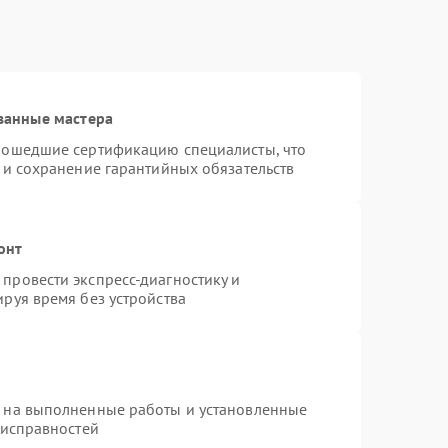
ванные мастера
рошедшие сертификацию специалисты, что
 и сохранение гарантийных обязательств
онт
провести экспресс-диагностику и
руя время без устройства
я на выполненные работы и установленные
еисправностей