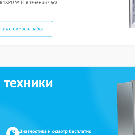
4XPU WIFI в течении часа
нать стоимость работ
 техники
Диагностика и осмотр бесплатно