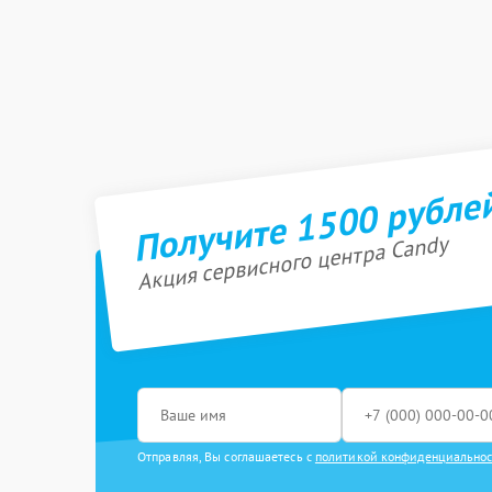
Получите 1500 рубле
Акция сервисного центра Candy
Отправляя, Вы соглашаетесь с
политикой конфиденциально