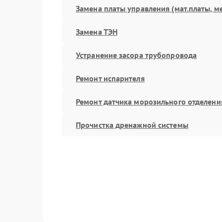
Замена платы управления (мат.платы, м
Замена ТЭН
Устранение засора трубопровода
Ремонт испарителя
Ремонт датчика морозильного отделени
Прочистка дренажной системы