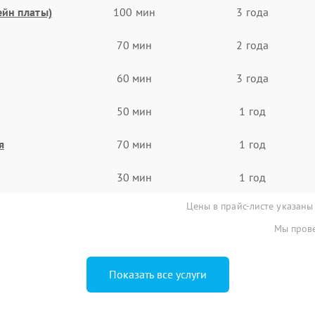
ейн платы)
100 мин
3 года
70 мин
2 года
60 мин
3 года
50 мин
1 год
я
70 мин
1 год
30 мин
1 год
Цены в прайс-листе указаны
Мы прове
Показать все услуги