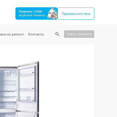
Получить 1500₽
Перезвоните мне
на ремонт техники
Статус ремонта
вка на ремонт
Контакты