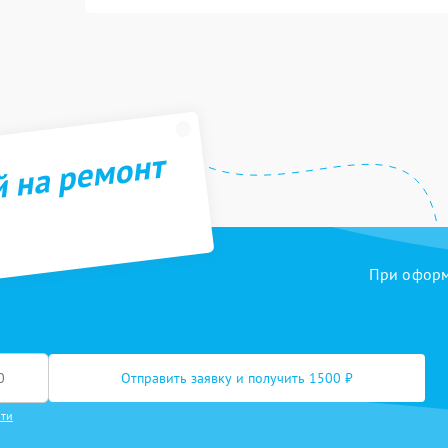
й на ремонт
При оформл
Отправить заявку и получить 1500 ₽
сти