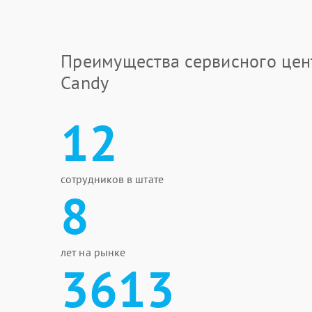
Преимущества сервисного цен
Candy
12
сотрудников в штате
8
лет на рынке
3613