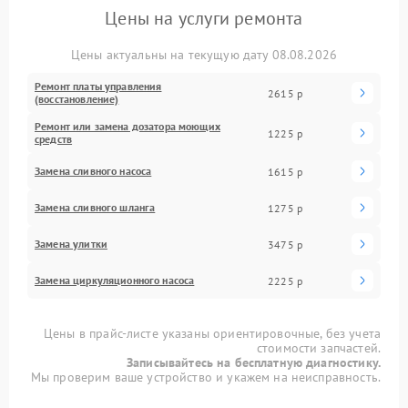
Цены на услуги ремонта
Цены актуальны на текущую дату 08.08.2026
Ремонт платы управления
2615 р
(восстановление)
Ремонт или замена дозатора моющих
1225 р
средств
Замена сливного насоса
1615 р
Замена сливного шланга
1275 р
Замена улитки
3475 р
Замена циркуляционного насоса
2225 р
Цены в прайс-листе указаны ориентировочные, без учета
стоимости запчастей.
Записывайтесь на бесплатную диагностику.
Мы проверим ваше устройство и укажем на неисправность.