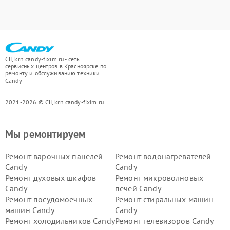
СЦ krn.candy-fixim.ru - сеть
сервисных центров в Красноярске по
ремонту и обслуживанию техники
Candy
2021-2026 © СЦ krn.candy-fixim.ru
Мы ремонтируем
Ремонт варочных панелей
Ремонт водонагревателей
Candy
Candy
Ремонт духовых шкафов
Ремонт микроволновых
Candy
печей Candy
Ремонт посудомоечных
Ремонт стиральных машин
машин Candy
Candy
Ремонт холодильников Candy
Ремонт телевизоров Candy