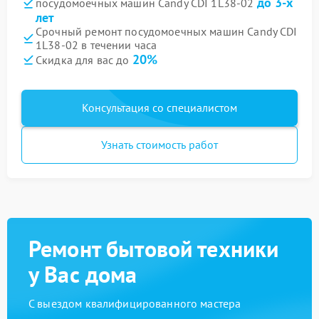
до 3-х
посудомоечных машин Candy CDI 1L38-02
лет
Срочный ремонт посудомоечных машин Candy CDI
1L38-02 в течении часа
20%
Скидка для вас до
Консультация со специалистом
Узнать стоимость работ
Ремонт бытовой техники
у Вас дома
С выездом квалифицированного мастера