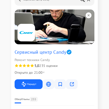
Сервисный центр Candy
Ремонт техники Candy
5,0
235 оценки
Открыто до 21:00
Маршрут
255
Обзор
Отзывы