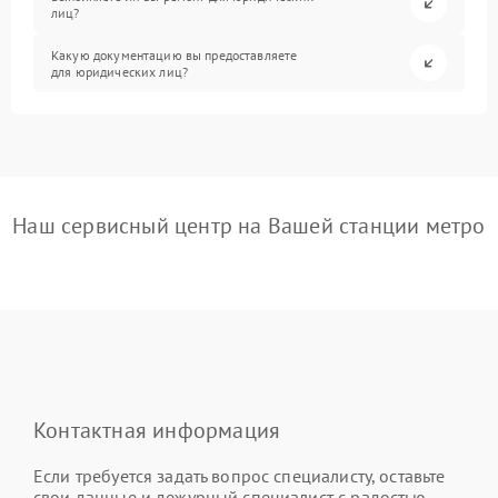
лиц?
Какую документацию вы предоставляете
для юридических лиц?
Наш сервисный центр на Вашей станции метро
Контактная информация
Если требуется задать вопрос специалисту, оставьте
свои данные и дежурный специалист с радостью