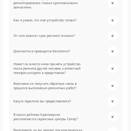
ремонтировалось только оригинальными
запчастями.
Как я узнаю, что мое устройство готово?
От чего зависит срок ремонта техники?
Диагностика проводится бесплатно?
Может ли вместо меня принять устройство
после ремонта другой человек, контактный
телефон которого я предоставлю?
Возможно ли получать обратную связь в
процессе выполнения ремонтных работ?
Какую гарантию вы предоставляете?
В каких районах Красноярска
располагаются сервисные центры Candy?
Выполняете ли вы ремонт для юридических