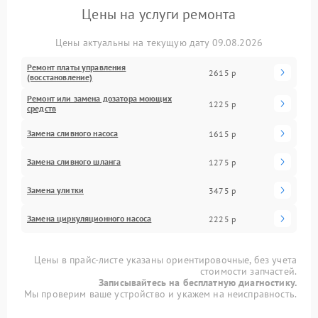
Цены на услуги ремонта
Цены актуальны на текущую дату 09.08.2026
Ремонт платы управления
2615 р
(восстановление)
Ремонт или замена дозатора моющих
1225 р
средств
Замена сливного насоса
1615 р
Замена сливного шланга
1275 р
Замена улитки
3475 р
Замена циркуляционного насоса
2225 р
Цены в прайс-листе указаны ориентировочные, без учета
стоимости запчастей.
Записывайтесь на бесплатную диагностику.
Мы проверим ваше устройство и укажем на неисправность.