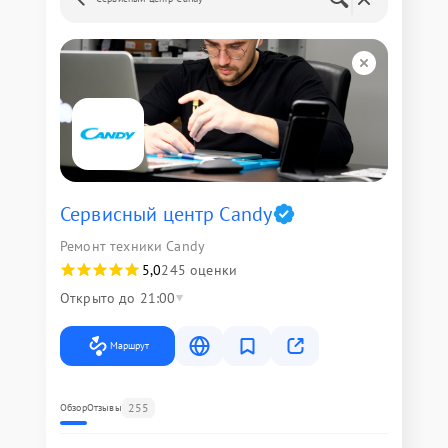
Сервисный центр Candy
Ремонт техники Candy
5,0
245 оценки
Открыто до 21:00
Маршрут
255
Обзор
Отзывы