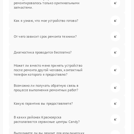
ремонтировалось только оригинальными
запчастями.
Как я узнаю, что мое устройство готово?
От чего зависит срок ремонта техники?
Диагностика проводится бесплатно?
Может ли вместо меня принять устройство
после ремонта другой человек, контактный
телефон которого я предоставлю?
Возможно ли получать обратную связь в
процессе выполнения ремонтных работ?
Какую гарантию вы предоставляете?
В каких районах Красноярска
располагаются сервисные центры Candy?
Выполняете ли вы ремонт для юридических