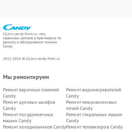
СЦ krn.candy-fixim.ru - сеть
сервисных центров в Красноярске по
ремонту и обслуживанию техники
Candy
2021-2026 © СЦ krn.candy-fixim.ru
Мы ремонтируем
Ремонт варочных панелей
Ремонт водонагревателей
Candy
Candy
Ремонт духовых шкафов
Ремонт микроволновых
Candy
печей Candy
Ремонт посудомоечных
Ремонт стиральных машин
машин Candy
Candy
Ремонт холодильников Candy
Ремонт телевизоров Candy