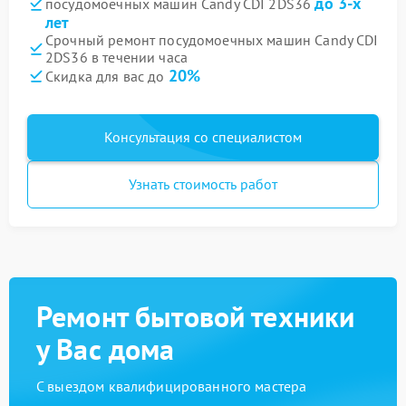
до 3-х
посудомоечных машин Candy CDI 2DS36
лет
Срочный ремонт посудомоечных машин Candy CDI
2DS36 в течении часа
20%
Скидка для вас до
Консультация со специалистом
Узнать стоимость работ
Ремонт бытовой техники
у Вас дома
С выездом квалифицированного мастера