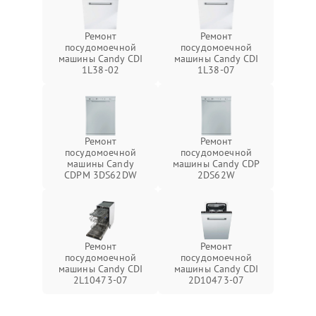
Ремонт
Ремонт
посудомоечной
посудомоечной
машины Candy CDI
машины Candy CDI
1L38-02
1L38-07
Ремонт
Ремонт
посудомоечной
посудомоечной
машины Candy
машины Candy CDP
CDPM 3DS62DW
2DS62W
Ремонт
Ремонт
посудомоечной
посудомоечной
машины Candy CDI
машины Candy CDI
2L10473-07
2D10473-07