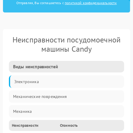
Отправляя, Вы соглашаетесь с
политикой конфиденциальности
Неисправности посудомоечной
машины Candy
Виды неисправностей
Электроника
Механические повреждения
Механика
Неисправности
Стоимость
Управление