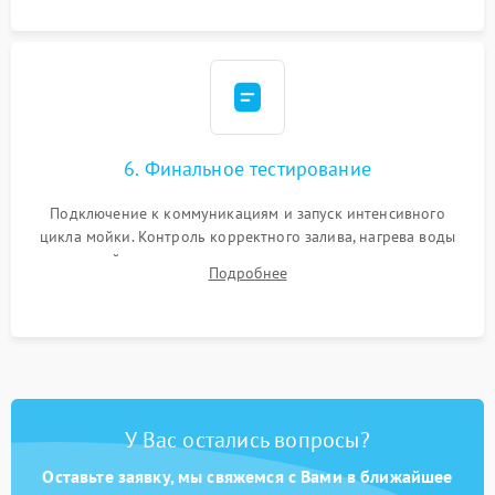
6. Финальное тестирование
Подключение к коммуникациям и запуск интенсивного
цикла мойки. Контроль корректного залива, нагрева воды
до нужной температуры, отсутствия посторонних шумов,
Подробнее
штатного слива и абсолютной сухости в поддоне.
У Вас остались вопросы?
Оставьте заявку, мы свяжемся с Вами в ближайшее