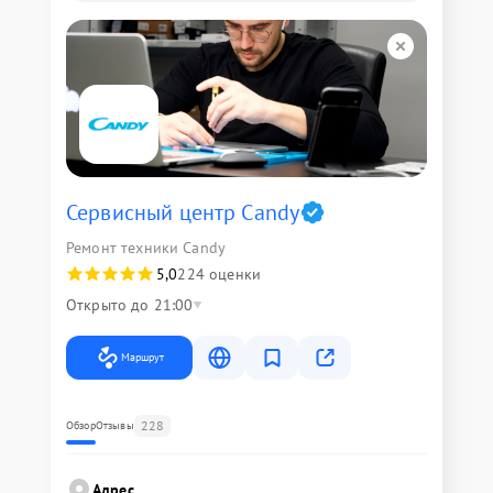
Сервисный центр Candy
Ремонт техники Candy
5,0
224 оценки
Открыто до 21:00
Маршрут
228
Обзор
Отзывы
Адрес