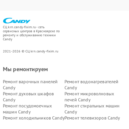
СЦ krn.candy-fixim.ru - сеть
сервисных центров в Красноярске по
ремонту и обслуживанию техники
Candy
2021-2026 © СЦ krn.candy-fixim.ru
Мы ремонтируем
Ремонт варочных панелей
Ремонт водонагревателей
Candy
Candy
Ремонт духовых шкафов
Ремонт микроволновых
Candy
печей Candy
Ремонт посудомоечных
Ремонт стиральных машин
машин Candy
Candy
Ремонт холодильников Candy
Ремонт телевизоров Candy
Ремонт сушильных машин Candy