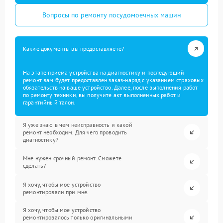
Вопросы по ремонту посудомоечных машин
Какие документы вы предоставляете?
На этапе приема устройства на диагностику и последующий
ремонт вам будет предоставлен заказ-наряд с указанием страховых
обязательств на ваше устройство. Далее, после выполнения работ
по ремонту техники, вы получите акт выполненных работ и
гарантийный талон.
Я уже знаю в чем неисправность и какой
ремонт необходим. Для чего проводить
диагностику?
Мне нужен срочный ремонт. Сможете
сделать?
Я хочу, чтобы мое устройство
ремонтировали при мне.
Я хочу, чтобы мое устройство
ремонтировалось только оригинальными