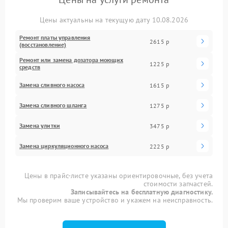
Цены актуальны на текущую дату 10.08.2026
Ремонт платы управления
2615 р
(восстановление)
Ремонт или замена дозатора моющих
1225 р
средств
Замена сливного насоса
1615 р
Замена сливного шланга
1275 р
Замена улитки
3475 р
Замена циркуляционного насоса
2225 р
Цены в прайс-листе указаны ориентировочные, без учета
стоимости запчастей.
Записывайтесь на бесплатную диагностику.
Мы проверим ваше устройство и укажем на неисправность.