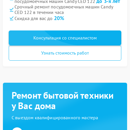
до 3-х лет
посудомоечных машин Candy CED 122
Срочный ремонт посудомоечных машин Candy
CED 122 в течении часа
20%
Скидка для вас до
Консультация со специалистом
Узнать стоимость работ
Ремонт бытовой техники
у Вас дома
С выездом квалифицированного мастера