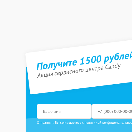
Получите 1500 рубле
Акция сервисного центра Candy
Отправляя, Вы соглашаетесь с
политикой конфиденциально