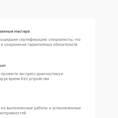
ванные мастера
рошедшие сертификацию специалисты, что
 и сохранение гарантийных обязательств
онт
провести экспресс-диагностику и
руя время без устройства
я на выполненные работы и установленные
еисправностей