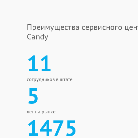
Преимущества сервисного цен
Candy
11
сотрудников в штате
5
лет на рынке
1475