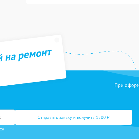
й на ремонт
При оформл
Отправить заявку и получить 1500 ₽
сти