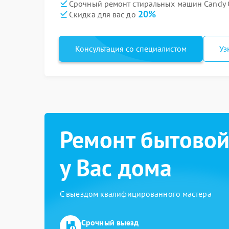
Срочный ремонт стиральных машин Candy C
20%
Скидка для вас до
Консультация со специалистом
Уз
Ремонт бытовой
у Вас дома
С выездом квалифицированного мастера
Срочный выезд