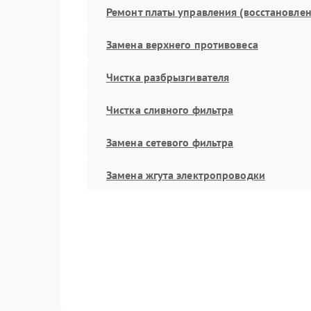
Ремонт платы управления (восстановлен
Замена верхнего противовеса
Чистка разбрызгивателя
Чистка сливного фильтра
Замена сетевого фильтра
Замена жгута электропроводки