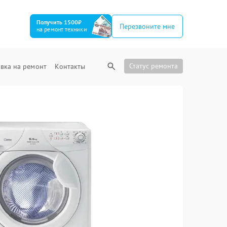
Получить 1500₽
Перезвоните мне
на ремонт техники
Статус ремонта
вка на ремонт
Контакты