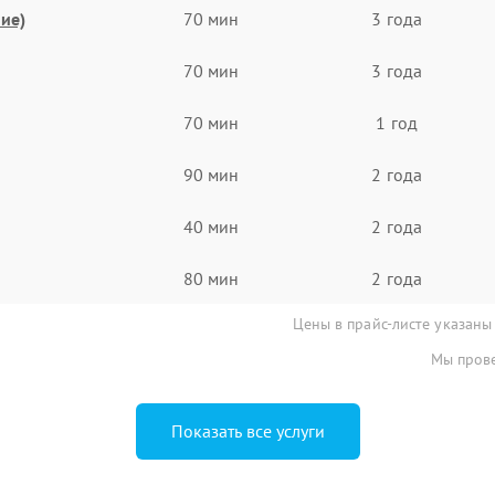
ие)
70 мин
3 года
70 мин
3 года
70 мин
1 год
90 мин
2 года
40 мин
2 года
80 мин
2 года
Цены в прайс-листе указаны
Мы прове
Показать все услуги