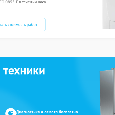
O 0855 F в течении часа
нать стоимость работ
 техники
Диагностика и осмотр бесплатно