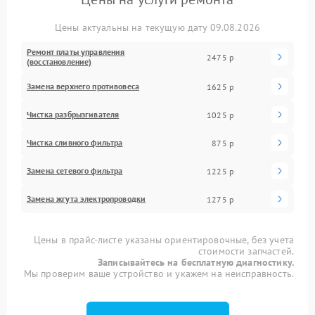
Цены актуальны на текущую дату 09.08.2026
Ремонт платы управления
2475 р
(восстановление)
Замена верхнего противовеса
1625 р
Чистка разбрызгивателя
1025 р
Чистка сливного фильтра
875 р
Замена сетевого фильтра
1225 р
Замена жгута электропроводки
1275 р
Цены в прайс-листе указаны ориентировочные, без учета
стоимости запчастей.
Записывайтесь на бесплатную диагностику.
Мы проверим ваше устройство и укажем на неисправность.