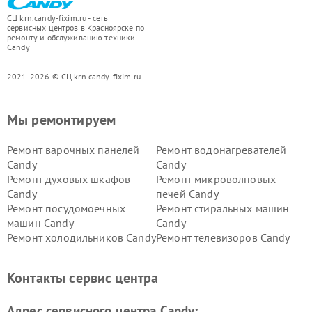
СЦ krn.candy-fixim.ru - сеть
сервисных центров в Красноярске по
ремонту и обслуживанию техники
Candy
2021-2026 © СЦ krn.candy-fixim.ru
Мы ремонтируем
Ремонт варочных панелей
Ремонт водонагревателей
Candy
Candy
Ремонт духовых шкафов
Ремонт микроволновых
Candy
печей Candy
Ремонт посудомоечных
Ремонт стиральных машин
машин Candy
Candy
Ремонт холодильников Candy
Ремонт телевизоров Candy
Ремонт сушильных машин Candy
Контакты сервис центра
Адрес сервисного центра Candy: