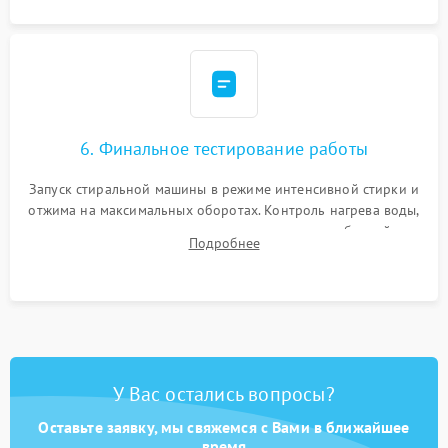
6. Финальное тестирование работы
Запуск стиральной машины в режиме интенсивной стирки и
отжима на максимальных оборотах. Контроль нагрева воды,
корректности слива, отсутствия излишних вибраций,
Подробнее
посторонних стуков и протечек под корпусом.
У Вас остались вопросы?
Оставьте заявку, мы свяжемся с Вами в ближайшее
время