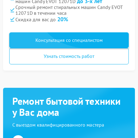
до 3-х лет
машин Candy EVOT 12071D
Срочный ремонт стиральных машин Candy EVOT
12071D в течении часа
20%
Скидка для вас до
Консультация со специалистом
Узнать стоимость работ
Ремонт бытовой техники
у Вас дома
С выездом квалифицированного мастера