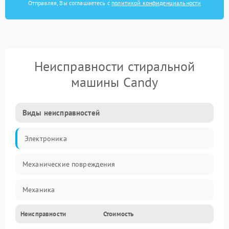
Отправляя, Вы соглашаетесь с
политикой конфиденциальности
Неисправности стиральной
машины Candy
Виды неисправностей
Электроника
Механические повреждения
Механика
Неисправности
Стоимость
Электропитание