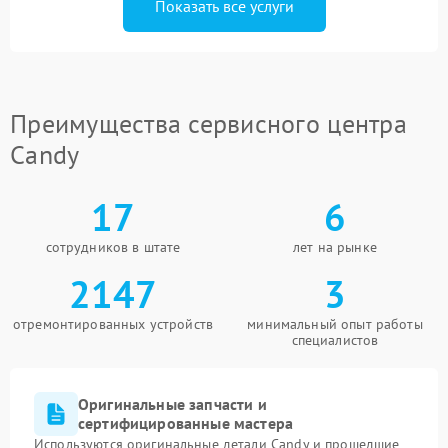
Показать все услуги
Преимущества сервисного центра
Candy
17
6
сотрудников в штате
лет на рынке
2147
3
отремонтированных устройств
минимальный опыт работы
специалистов
Оригинальные запчасти и
сертифицированные мастера
Используются оригинальные детали Candy и прошедшие