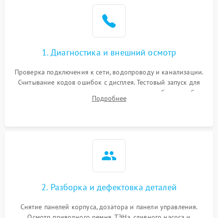
1. Диагностика и внешний осмотр
Проверка подключения к сети, водопроводу и канализации.
Считывание кодов ошибок с дисплея. Тестовый запуск для
выявления посторонних шумов, протечек или сбоев в работе
Подробнее
электронного модуля управления.
2. Разборка и дефектовка деталей
Снятие панелей корпуса, дозатора и панели управления.
Осмотр приводного ремня, ТЭНа, сливного насоса и