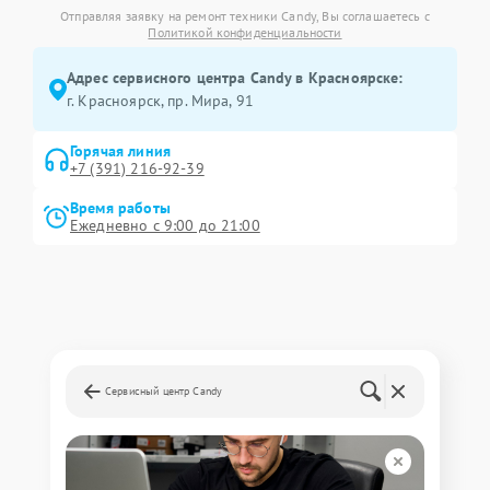
Отправляя заявку на ремонт техники Candy, Вы соглашаетесь с
Политикой конфиденциальности
Адрес сервисного центра Candy в Красноярске:
г. Красноярск, ​пр. Мира, 91
Горячая линия
+7 (391) 216-92-39
Время работы
Ежедневно с 9:00 до 21:00
Сервисный центр Candy