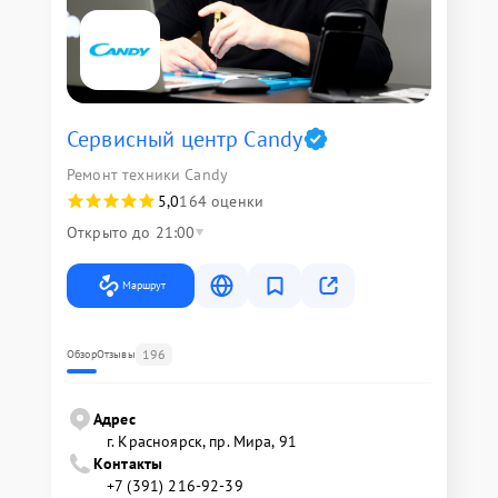
Сервисный центр Candy
Ремонт техники Candy
5,0
164 оценки
Открыто до 21:00
Маршрут
196
Обзор
Отзывы
Адрес
г. Красноярск, ​пр. Мира, 91
Контакты
+7 (391) 216-92-39