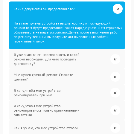
Какие документы вы предоставляете?
На этапе приема устройства на диагностику и последующий
ремонт вам будет предоставлен заказ-наряд с указанием страховых
обязательств на ваше устройство. Далее, после выполнения работ
по ремонту техники, вы получите акт выполненных работ и
гарантийный талон.
Я уже знаю в чем неисправность и какой
ремонт необходим. Для чего проводить
диагностику?
Мне нужен срочный ремонт. Сможете
сделать?
Я хочу, чтобы мое устройство
ремонтировали при мне.
Я хочу, чтобы мое устройство
ремонтировалось только оригинальными
запчастями.
Как я узнаю, что мое устройство готово?