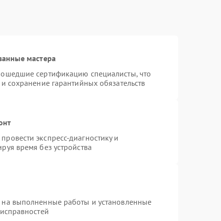
ванные мастера
рошедшие сертификацию специалисты, что
 и сохранение гарантийных обязательств
онт
провести экспресс-диагностику и
руя время без устройства
я на выполненные работы и установленные
еисправностей