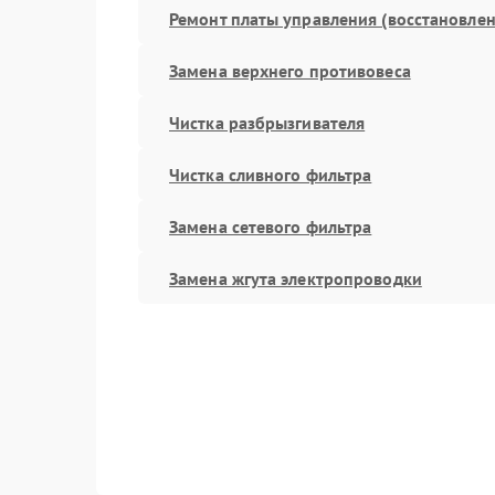
Ремонт платы управления (восстановлен
Замена верхнего противовеса
Чистка разбрызгивателя
Чистка сливного фильтра
Замена сетевого фильтра
Замена жгута электропроводки