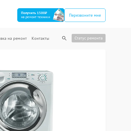
Получить 1500₽
Перезвоните мне
на ремонт техники
Статус ремонта
вка на ремонт
Контакты