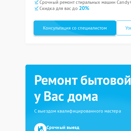
Срочный ремонт стиральных машин Candy G
20%
Скидка для вас до
Консультация со специалистом
Уз
Ремонт бытовой
у Вас дома
С выездом квалифицированного мастера
Срочный выезд