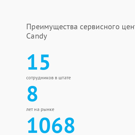
Преимущества сервисного цен
Candy
15
сотрудников в штате
8
лет на рынке
1068