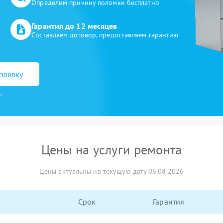
Определим причину поломки бесплатно
Гарантия до 12 месяцев
Составляем договор, предоставляем гарантию
заявку
и
Цены на услуги ремонта
Цены актуальны на текущую дату 06.08.2026
Срок
Гарантия