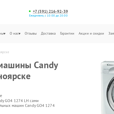
+7 (391) 216-92-39
Ежедневно, с 10:00 до 20:00
ны
О нас
Отзывы
Доставка
Гарантии
Акции и скидки
Зая
оярске
 машины Candy
ноярске
е
dy GO4 1274 LH сами
альных машин Candy GO4 1274