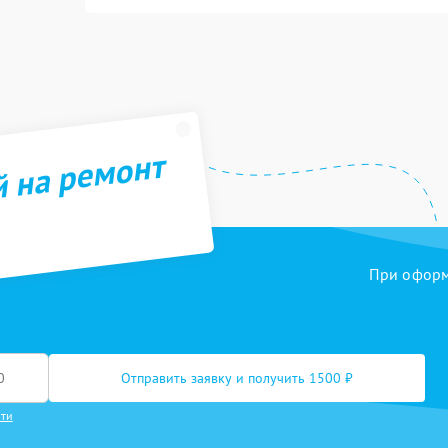
й на ремонт
При оформл
Отправить заявку и получить 1500 ₽
сти