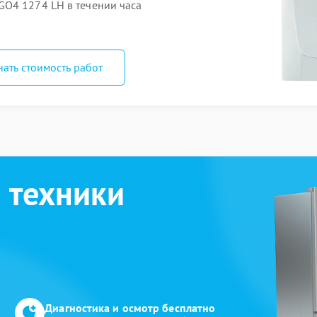
O4 1274 LH в течении часа
нать стоимость работ
 техники
Диагностика и осмотр бесплатно