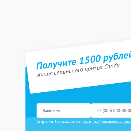
Получите 1500 рубле
Акция сервисного центра Candy
Отправляя, Вы соглашаетесь с
политикой конфиденциально