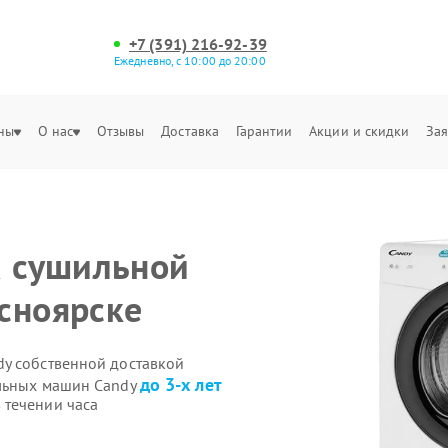
+7 (391) 216-92-39
Ежедневно, с 10:00 до 20:00
ны
О нас
Отзывы
Доставка
Гарантии
Акции и скидки
Зая
а сушильной
сноярске
y собственной доставкой
до 3-х лет
ильных машин Candy
 течении часа