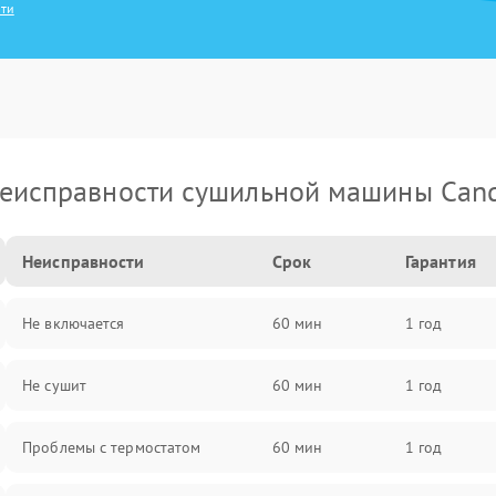
сти
еисправности сушильной машины Can
Неисправности
Срок
Гарантия
Не включается
60 мин
1 год
Не сушит
60 мин
1 год
Проблемы с термостатом
60 мин
1 год