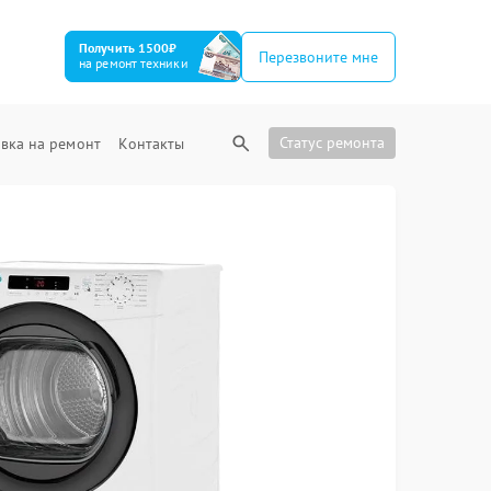
Получить 1500₽
Перезвоните мне
на ремонт техники
Статус ремонта
вка на ремонт
Контакты