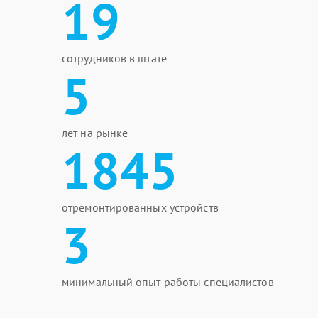
19
сотрудников в штате
5
лет на рынке
1845
отремонтированных устройств
3
минимальный опыт работы специалистов