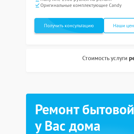
Оригинальные комплектующие Candy
Получить консультацию
Наши це
Стоимость услуги
р
Ремонт бытовой
у Вас дома