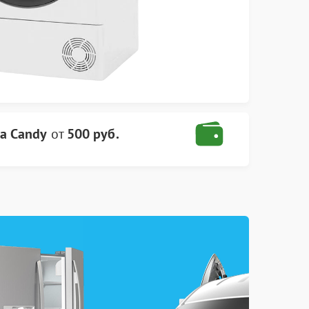
а Candy
от
500 руб.