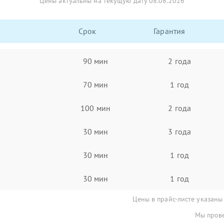
Цены актуальны на текущую дату 08.08.2026
Срок
Гарантия
90 мин
2 года
70 мин
1 год
100 мин
2 года
30 мин
3 года
30 мин
1 год
30 мин
1 год
Цены в прайс-листе указаны
Мы прове