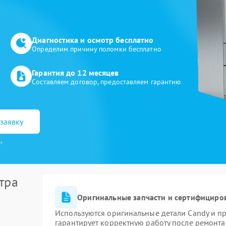
Диагностика и осмотр бесплатно
Определим причину поломки бесплатно
Гарантия до 12 месяцев
Составляем договор, предоставляем гарантию
заявку
и
тра
Оригинальные запчасти и сертифициро
Используются оригинальные детали Candy и п
гарантирует корректную работу после ремонта