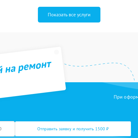
Показать все услуги
й на ремонт
При оформл
Отправить заявку и получить 1500 ₽