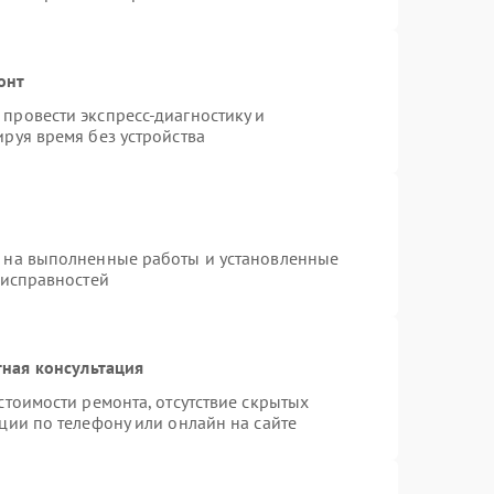
онт
провести экспресс-диагностику и
руя время без устройства
я на выполненные работы и установленные
еисправностей
ная консультация
стоимости ремонта, отсутствие скрытых
ции по телефону или онлайн на сайте