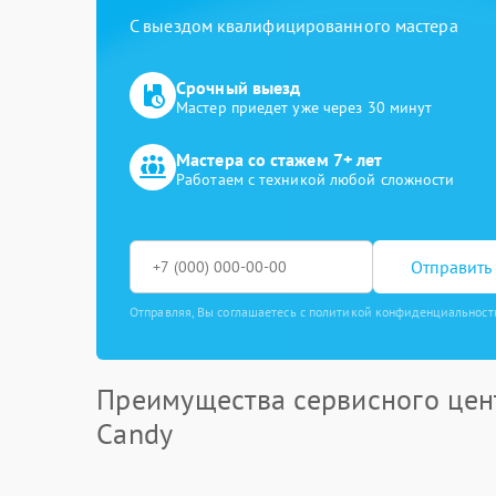
С выездом квалифицированного мастера
Срочный выезд
Мастер приедет уже через 30 минут
Мастера со стажем 7+ лет
Работаем с техникой любой сложности
Отправить 
Отправляя, Вы соглашаетесь с политикой конфиденциальност
Преимущества сервисного цен
Candy