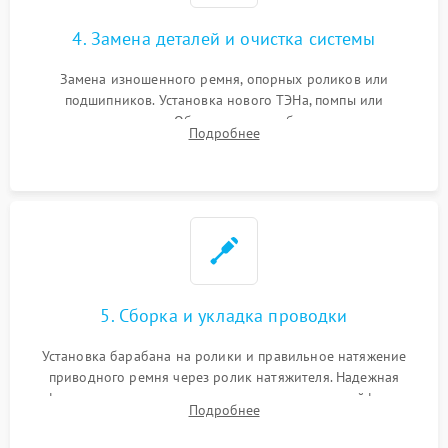
4. Замена деталей и очистка системы
Замена изношенного ремня, опорных роликов или
подшипников. Установка нового ТЭНа, помпы или
термодатчиков. Обязательная глубокая очистка
Подробнее
конденсатора, крыльчатки вентилятора и воздуховодов от
ворса. Восстановление платы управления.
5. Сборка и укладка проводки
Установка барабана на ролики и правильное натяжение
приводного ремня через ролик натяжителя. Надежная
фиксация всех узлов, подключение клемм и шлейфов к
Подробнее
модулю управления. Монтаж корпусных панелей, люка и
верхней крышки устройства.