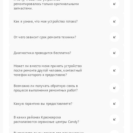
ремонтировалось только оригинальными
запчастями.
Как я узнаю, что мое устройство готово?
От чего зависит срок ремонта техники?
Диагностика проводится бесплатно?
Может ли вместо меня принять устройство
после ремонта другой человек, контактный
телефон которого я предоставлю?
Возможно ли получать обратную связь в
процессе выполнения ремонтных работ?
Какую гарантию вы предоставляете?
В каких районах Красноярска
располагаются сервисные центры Candy?
Выполняете ли вы ремонт для юридических