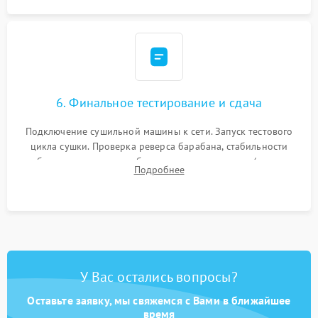
6. Финальное тестирование и сдача
Подключение сушильной машины к сети. Запуск тестового
цикла сушки. Проверка реверса барабана, стабильности
набора температуры, работы дренажного насоса (откачка
Подробнее
конденсата) и отсутствия посторонних скрипов, стуков или
вибраций.
У Вас остались вопросы?
Оставьте заявку, мы свяжемся с Вами в ближайшее
время