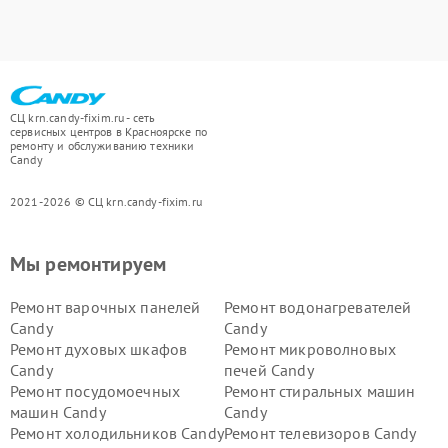
СЦ krn.candy-fixim.ru - сеть
сервисных центров в Красноярске по
ремонту и обслуживанию техники
Candy
2021-2026 © СЦ krn.candy-fixim.ru
Мы ремонтируем
Ремонт варочных панелей
Ремонт водонагревателей
Candy
Candy
Ремонт духовых шкафов
Ремонт микроволновых
Candy
печей Candy
Ремонт посудомоечных
Ремонт стиральных машин
машин Candy
Candy
Ремонт холодильников Candy
Ремонт телевизоров Candy