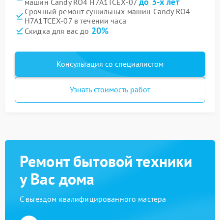
до 3-х лет
машин Candy RO4 H7A1TCEX-07
Срочный ремонт сушильных машин Candy RO4
H7A1TCEX-07 в течении часа
20%
Скидка для вас до
Консультация со специалистом
Узнать стоимость работ
Ремонт бытовой техники
у Вас дома
С выездом квалифицированного мастера