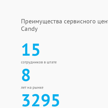
Преимущества сервисного цен
Candy
15
сотрудников в штате
8
лет на рынке
3295