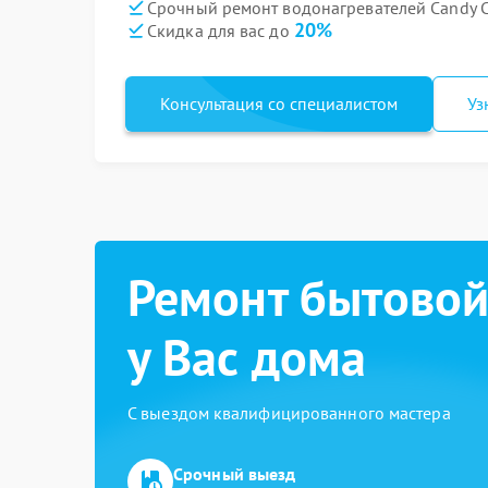
Срочный ремонт водонагревателей Candy C
20%
Скидка для вас до
Консультация со специалистом
Уз
Ремонт бытовой
у Вас дома
С выездом квалифицированного мастера
Срочный выезд