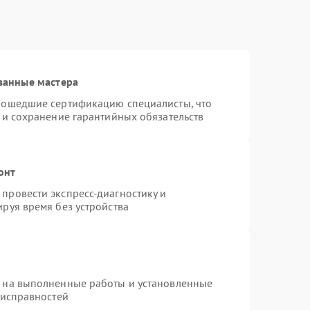
ванные мастера
рошедшие сертификацию специалисты, что
 и сохранение гарантийных обязательств
онт
провести экспресс-диагностику и
руя время без устройства
я на выполненные работы и установленные
еисправностей