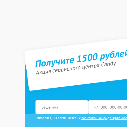
Получите 1500 рубле
Акция сервисного центра Candy
Отправляя, Вы соглашаетесь с
политикой конфиденциально