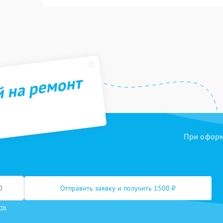
й на ремонт
При оформл
Отправить заявку и получить 1500 ₽
сти