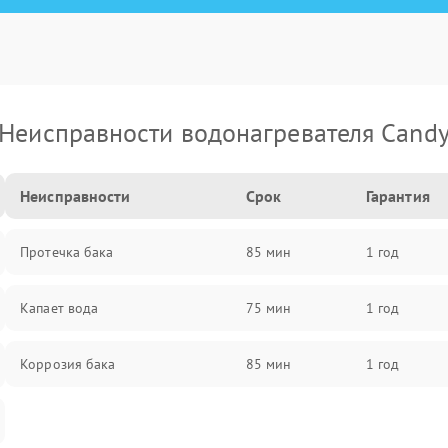
Неисправности водонагревателя Cand
Неисправности
Срок
Гарантия
Протечка бака
85 мин
1 год
Капает вода
75 мин
1 год
Коррозия бака
85 мин
1 год