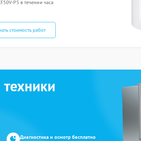
F50V-P5 в течении часа
нать стоимость работ
 техники
Диагностика и осмотр бесплатно