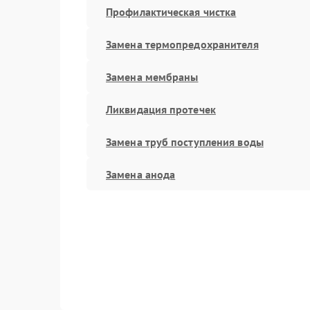
Профилактическая чистка
Замена термопредохранителя
Замена мембраны
Ликвидация протечек
Замена труб поступления воды
Замена анода