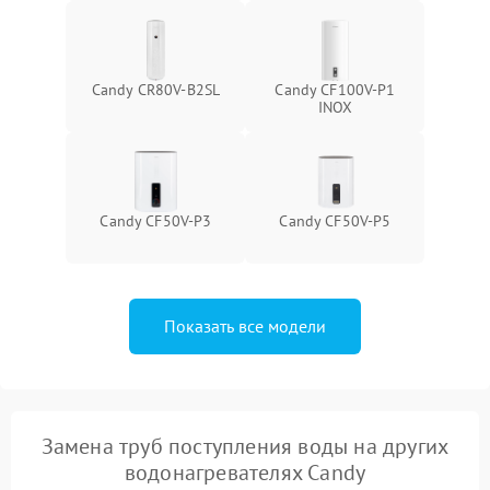
Candy CR80V-B2SL
Candy CF100V-P1
INOX
Candy CF50V-P3
Candy CF50V-P5
Показать все модели
Замена труб поступления воды на других
водонагревателях Candy