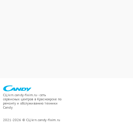
СЦ krn.candy-fixim.ru - сеть
сервисных центров в Красноярске по
ремонту и обслуживанию техники
Candy
2021-2026 © СЦ krn.candy-fixim.ru